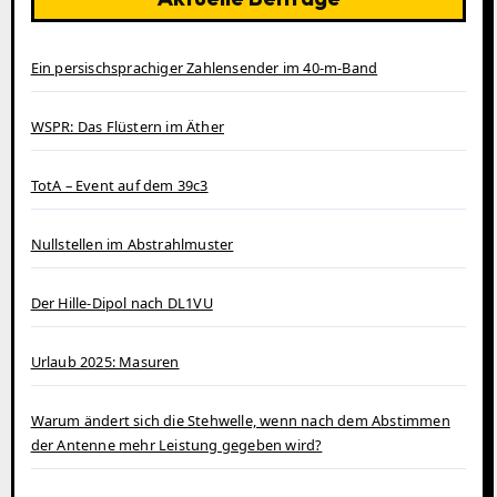
Ein persischsprachiger Zahlensender im 40‑m‑Band
WSPR: Das Flüstern im Äther
TotA – Event auf dem 39c3
Nullstellen im Abstrahlmuster
Der Hille-Dipol nach DL1VU
Urlaub 2025: Masuren
Warum ändert sich die Stehwelle, wenn nach dem Abstimmen
der Antenne mehr Leistung gegeben wird?