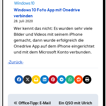
Windows 10 Foto App mit Onedrive
verbinden
28. Juli 2020
Wer kennt das nicht: Es wurden sehr viele
Bilder und Videos mit seinem iPhone
gemacht, dann wurde erfolgreich die
Onedrive App auf dem iPhone eingerichtet
und mit dem Microsoft Konto verbunden.
-Zurück-
B
e
Office-Tipp: E-Mail
Ein QSO mit Ulrich