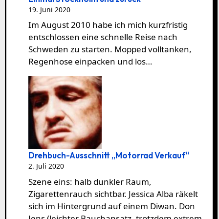
19. Juni 2020
Im August 2010 habe ich mich kurzfristig
entschlossen eine schnelle Reise nach
Schweden zu starten. Mopped volltanken,
Regenhose einpacken und los…
Drehbuch-Ausschnitt „Motorrad Verkauf“
2. Juli 2020
Szene eins: halb dunkler Raum,
Zigarettenrauch sichtbar. Jessica Alba räkelt
sich im Hintergrund auf einem Diwan. Don
Jens (leichter Bauchansatz, trotzdem extrem