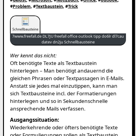
#
Problem
, #
Textbaustein
, #
Trick
7www.freefall.de DL7JU freefall office outlook tipp do6lr dl7cau
datev dn2ju Schnellbausteine
Wer kennt das nicht:
Oft benötigte Texte als Textbaustein
hinterlegen – Man benötigt andauernd die
gleichen Phrasen oder Textpassagen in E-Mails.
Anstatt sie jedes mal einzutippen, kann man
sich Textbausteine incl. der Formatierungen
hinterlegen und so in Sekundenschnelle
ansprechende Mails verfassen.
Ausgangssituation:
Wiederkehrende oder öfters benötigte Texte
oder Formulierungen sollen als Textbaustein