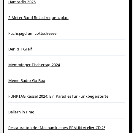
Hamradio 2025
2-Meter Band Relaisfrequenzplan
Fuchsjagd am Lottschesee
Der RFT Greif
Memminger Fischertag 2024
Meine Radio-Go Box
FUNKTAG Kassel 2024: Ein Paradies für Funkbegeisterte
Ballern in Prag
Restauration der Mechanik eines BRAUN Atelier CD 2³