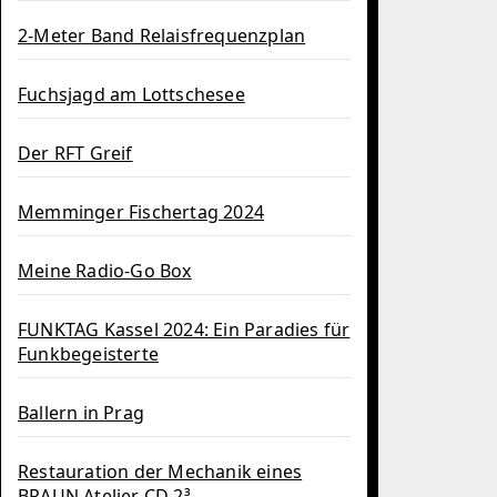
2-Meter Band Relaisfrequenzplan
Fuchsjagd am Lottschesee
Der RFT Greif
Memminger Fischertag 2024
Meine Radio-Go Box
FUNKTAG Kassel 2024: Ein Paradies für
Funkbegeisterte
Ballern in Prag
Restauration der Mechanik eines
BRAUN Atelier CD 2³