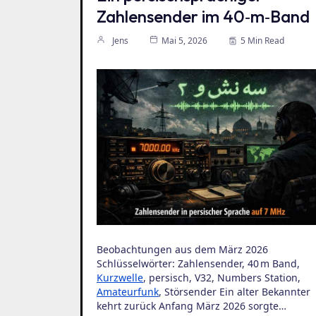
Zahlensender im 40‑m‑Band
Jens
Mai 5, 2026
5 Min Read
Beobachtungen aus dem März 2026
Schlüsselwörter: Zahlensender, 40 m Band,
Kurzwelle
, persisch, V32, Numbers Station,
Amateurfunk
, Störsender Ein alter Bekannter
kehrt zurück Anfang März 2026 sorgte…