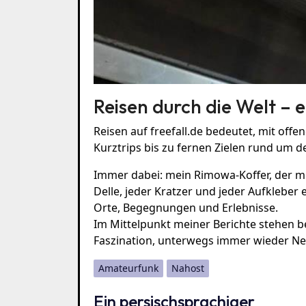
Reisen durch die Welt – e
Reisen auf freefall.de bedeutet, mit off
Kurztrips bis zu fernen Zielen rund um d
Immer dabei: mein Rimowa-Koffer, der mi
Delle, jeder Kratzer und jeder Aufkleber 
Orte, Begegnungen und Erlebnisse.
Im Mittelpunkt meiner Berichte stehen b
Faszination, unterwegs immer wieder Ne
Amateurfunk
Nahost
Ein persischsprachiger