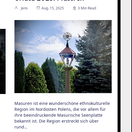
Jens
Aug. 15, 2025
3 Min Read
Masuren ist eine wunderschöne ethnokulturelle
Region im Nordosten Polens, die vor allem für
ihre beeindruckende Masurische Seenplatte
bekannt ist. Die Region erstreckt sich über
rund…