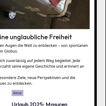
ine unglaubliche Freiheit
enen Augen die Welt zu entdecken – von spontanen
en Globus.
ch zuverlässig auf jedem Weg begleitet. Jede
erzählt seine eigene Geschichte und erinnert an
esondere Ziele, neue Perspektiven und die
ues zu entdecken.
Reise
Urlaub 2025: Masuren