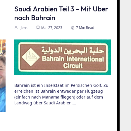
Saudi Arabien Teil 3 – Mit Uber
nach Bahrain
Jens
Mai 27, 2023
7 Min Read
Bahrain ist ein Inselstaat im Persischen Golf. Zu
erreichen ist Bahrain entweder per Flugzeug
(einfach nach Manama fliegen) oder auf dem
Landweg über Saudi Arabien.…