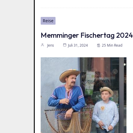
Reise
Memminger Fischertag 2024
Jens
Juli 31, 2024
25 Min Read