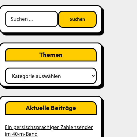
Suchen
nach:
Themen
Themen
Aktuelle Beiträge
Ein persischsprachiger Zahlensender
im 40‑m‑Band