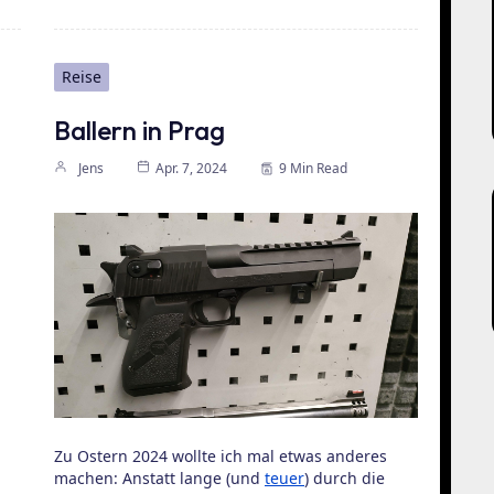
Reise
Ballern in Prag
Jens
Apr. 7, 2024
9 Min Read
Zu Ostern 2024 wollte ich mal etwas anderes
machen: Anstatt lange (und
teuer
) durch die