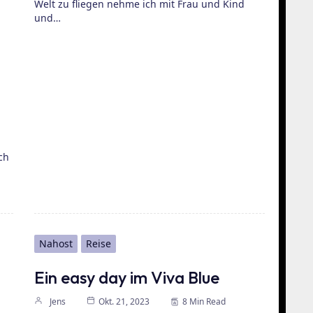
Welt zu fliegen nehme ich mit Frau und Kind
und…
ch
Nahost
Reise
Ein easy day im Viva Blue
Jens
Okt. 21, 2023
8 Min Read