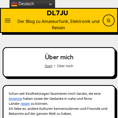
Zu
Deutsch
Inhalten
DL7JU
springen
Der Blog zu Amateurfunk, Elektronik und
Reisen
Über mich
Start
Über mich
Schon seit Kindheitstagen faszinieren mich Geräte, die eine
Antenne
haben sowie der Gedanke in nahe und ferne
Länder
reisen
zu können.
Ich liebe es, andere Kulturen kennenzulernen und Freunde und
Bekannte auf der ganzen Welt zu haben.