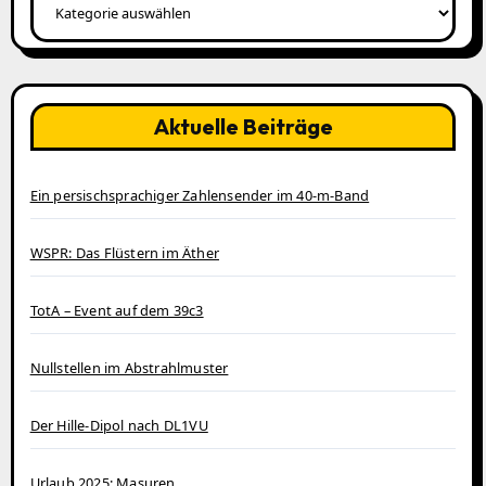
Aktuelle Beiträge
Ein persischsprachiger Zahlensender im 40‑m‑Band
WSPR: Das Flüstern im Äther
TotA – Event auf dem 39c3
Nullstellen im Abstrahlmuster
Der Hille-Dipol nach DL1VU
Urlaub 2025: Masuren