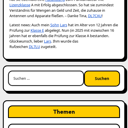
Lizenzklasse
A mit Erfolg abgeschlossen. So hat sie zumindest
Verständnis für Mengen an Geld und Zeit, die zuhause in
Antennen und Apparate fließen. – Danke Tina,
DL7CAU
!
Latest news: Auch mein
Sohn
Lars
hat im Alter von 12 Jahren die
Prüfung zur
Klasse E
abgelegt. Nun (in 2025 mit inzwischen 16
Jahren hat er ebenfalls die Prüfung zur Klasse A bestanden.
Glückwunsch, lieber
Lars
. Ihm wurde das
Rufzeichen
DL7LU
zugeteilt.
Suchen
nach:
Themen
Themen