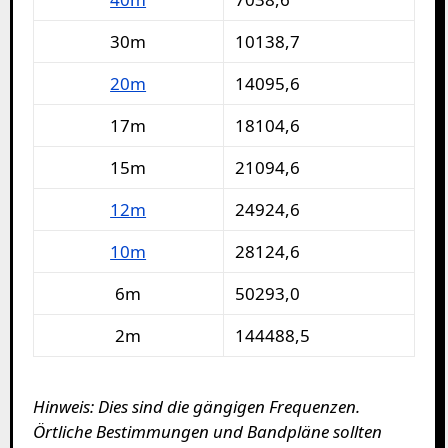
30m
10138,7
20m
14095,6
17m
18104,6
15m
21094,6
12m
24924,6
10m
28124,6
6m
50293,0
2m
144488,5
Hinweis: Dies sind die gängigen Frequenzen.
Örtliche Bestimmungen und Bandpläne sollten