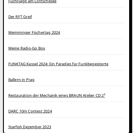
Fuchsjagd am Lottschesee
Der RFT Greif
Memminger Fischertag 2024
Meine Radio-Go Box
FUNKTAG Kassel 2024: Ein Paradies für Funkbegeisterte
Ballern in Prag
Restauration der Mechanik eines BRAUN Atelier CD 2³
DARC 10m Contest 2024
Starfish Dezember 2023