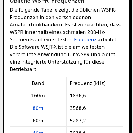
Übliche WSPR-Frequenzen
Die folgende Tabelle zeigt die üblichen WSPR-
Frequenzen in den verschiedenen
Amateurfunkbändern. Es ist zu beachten, dass
WSPR innerhalb eines schmalen 200-Hz-
Segments auf einer festen
Frequenz
arbeitet.
Die Software WSJT-X ist die am weitesten
verbreitete Anwendung für WSPR und bietet
eine integrierte Unterstützung für diese
Betriebsart.
Band
Frequenz (kHz)
160m
1836,6
80m
3568,6
60m
5287,2
40m
7038,6