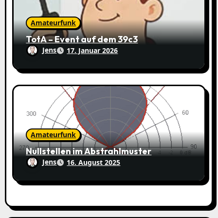
Amateurfunk
TotA – Event auf dem 39c3
Jens
17. Januar 2026
Amateurfunk
Nullstellen im Abstrahlmuster
Jens
16. August 2025