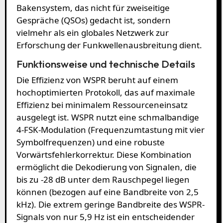
Bakensystem, das nicht für zweiseitige
Gespräche (QSOs) gedacht ist, sondern
vielmehr als ein globales Netzwerk zur
Erforschung der Funkwellenausbreitung dient.
Funktionsweise und technische Details
Die Effizienz von WSPR beruht auf einem
hochoptimierten Protokoll, das auf maximale
Effizienz bei minimalem Ressourceneinsatz
ausgelegt ist. WSPR nutzt eine schmalbandige
4-FSK-Modulation (Frequenzumtastung mit vier
Symbolfrequenzen) und eine robuste
Vorwärtsfehlerkorrektur. Diese Kombination
ermöglicht die Dekodierung von Signalen, die
bis zu -28 dB unter dem Rauschpegel liegen
können (bezogen auf eine Bandbreite von 2,5
kHz). Die extrem geringe Bandbreite des WSPR-
Signals von nur 5,9 Hz ist ein entscheidender