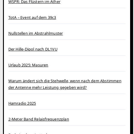
WSPR: Das Flüstern im Äther
TotA – Event auf dem 39c3
Nullstellen im Abstrahlmuster
Der Hille-Dipol nach DL1VU
Urlaub 2025: Masuren
Warum ändert sich die Stehwelle, wenn nach dem Abstimmen
der Antenne mehr Leistung gegeben wird?
Hamradio 2025
2-Meter Band Relaisfrequenzplan