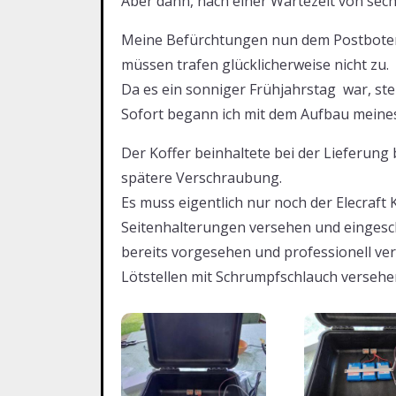
Aber dann, nach einer Wartezeit von sec
Meine Befürchtungen nun dem Postboten
müssen trafen glücklicherweise nicht zu.
Da es ein sonniger Frühjahrstag war, st
Sofort begann ich mit dem Aufbau meines
Der Koffer beinhaltete bei der Lieferung 
spätere Verschraubung.
Es muss eigentlich nur noch der Elecraft 
Seitenhalterungen versehen und eingesc
bereits vorgesehen und professionell ver
Lötstellen mit Schrumpfschlauch versehe