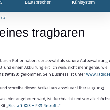
X3
Lautsprecher
Kühlsystem
 GO
eines tragbaren
3 und einem Akku fungiert. Ich weiß nicht mehr genau wie,
z (W1JSB)
gekommen. Sein Business ist unter
www.radiose
und schreibe diesen Artikel aus absoluter Überzeugung)
es was hier angeboten wird, ist durchdacht und von allerhöchs
Kit „
Elecraft KX3 + PX3 Retrofit.“