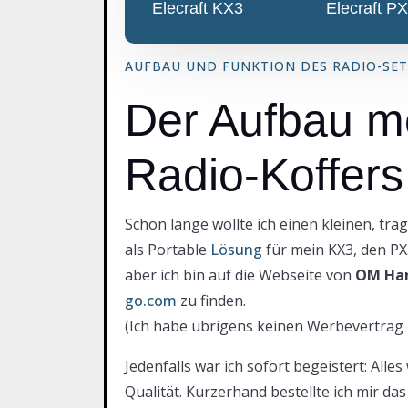
Elecraft KX3
Elecraft P
AUFBAU UND FUNKTION DES RADIO-SET
Der Aufbau m
Radio-Koffers
Schon lange wollte ich einen kleinen, tragbaren Koffer haben, der sowohl als sichere Aufbewahrung und
als Portable
Lösung
für mein KX3, den PX
aber ich bin auf die Webseite von
OM Han
go.com
zu finden.
(Ich habe übrigens keinen Werbevertrag 
Jedenfalls war ich sofort begeistert: All
Qualität. Kurzerhand bestellte ich mir das 