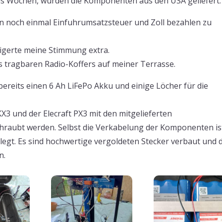
hs Wochen, wurden die Komponenten aus den USA geliefert.
 noch einmal Einfuhrumsatzsteuer und Zoll bezahlen zu
eigerte meine Stimmung extra.
 tragbaren Radio-Koffers auf meiner Terrasse.
bereits einen 6 Ah LiFePo Akku und einige Löcher für die
KX3 und der Elecraft PX3 mit den mitgelieferten
hraubt werden. Selbst die Verkabelung der Komponenten is
legt. Es sind hochwertige vergoldeten Stecker verbaut und d
n.