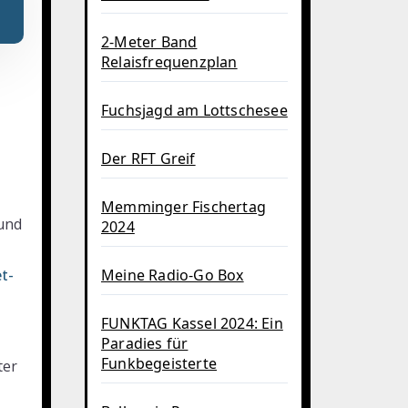
2-Meter Band
Relaisfrequenzplan
Fuchsjagd am Lottschesee
Der RFT Greif
Memminger Fischertag
2024
Meine Radio-Go Box
t-
FUNKTAG Kassel 2024: Ein
Paradies für
Funkbegeisterte
ter