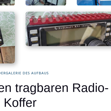
DERGALERIE DES AUFBAUS
den tragbaren Radio-
Koffer