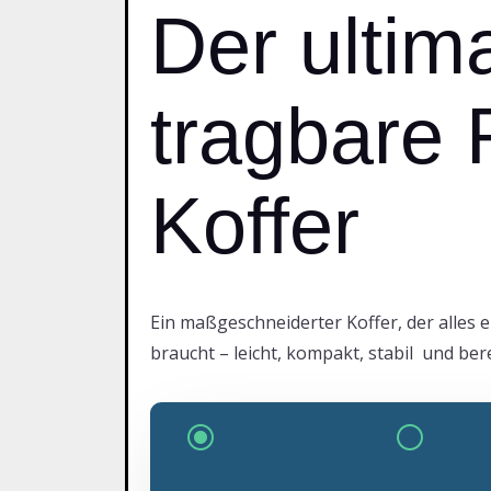
Der ultim
tragbare 
Koffer
Ein maßgeschneiderter Koffer, der alles 
braucht – leicht, kompakt, stabil und ber
\
[