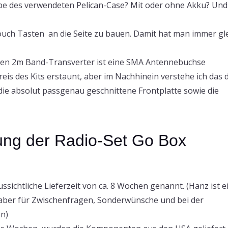
arbe des verwendeten Pelican-Case? Mit oder ohne Akku? Und
Touch Tasten an die Seite zu bauen. Damit hat man immer gl
uten 2m Band-Transverter ist eine SMA Antennebuchse
eis des Kits erstaunt, aber im Nachhinein verstehe ich das d
 die absolut passgenau geschnittene Frontplatte sowie die
rung der Radio-Set Go Box
sichtliche Lieferzeit von ca. 8 Wochen genannt. (Hanz ist e
ber für Zwischenfragen, Sonderwünsche und bei der
n)