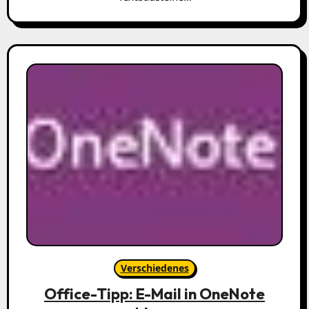
Verschiedenes
Office-Tipp: E-Mail in OneNote