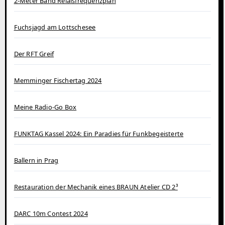
2-Meter Band Relaisfrequenzplan
Fuchsjagd am Lottschesee
Der RFT Greif
Memminger Fischertag 2024
Meine Radio-Go Box
FUNKTAG Kassel 2024: Ein Paradies für Funkbegeisterte
Ballern in Prag
Restauration der Mechanik eines BRAUN Atelier CD 2³
DARC 10m Contest 2024