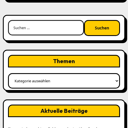
Suchen
nach:
Themen
Themen
Aktuelle Beiträge