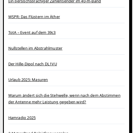
Ein persischsprachiger Zahlensender im 40‑m‑Band
WSPR: Das Flüstern im Äther
TotA – Event auf dem 39c3
Nullstellen im Abstrahlmuster
Der Hille-Dipol nach DL1VU
Urlaub 2025: Masuren
Warum ändert sich die Stehwelle, wenn nach dem Abstimmen
der Antenne mehr Leistung gegeben wird?
Hamradio 2025