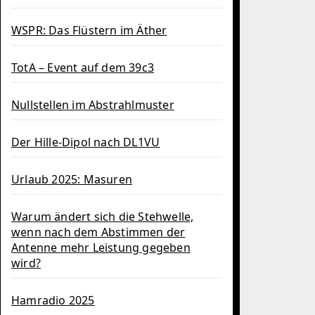
WSPR: Das Flüstern im Äther
TotA – Event auf dem 39c3
Nullstellen im Abstrahlmuster
Der Hille-Dipol nach DL1VU
Urlaub 2025: Masuren
Warum ändert sich die Stehwelle,
wenn nach dem Abstimmen der
Antenne mehr Leistung gegeben
wird?
Hamradio 2025