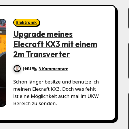
Elektronik
Upgrade meines
Elecraft KX3 mit einem
2m Transverter
Jens
3 Kommentare
Schon länger besitze und benutze ich
meinen Elecraft KX3. Doch was fehlt
ist eine Möglichkeit auch mal im UKW
Bereich zu senden.