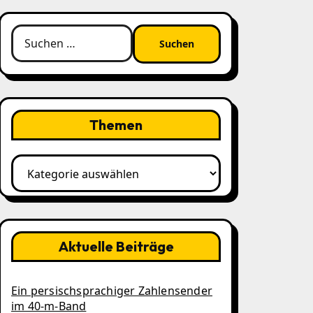
Suchen
nach:
Themen
Themen
Aktuelle Beiträge
Ein persischsprachiger Zahlensender
im 40‑m‑Band