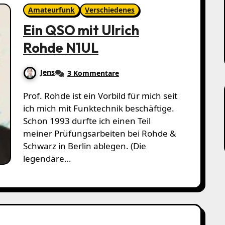
Amateurfunk
Verschiedenes
Ein QSO mit Ulrich
Rohde N1UL
Jens
3 Kommentare
Prof. Rohde ist ein Vorbild für mich seit
ich mich mit Funktechnik beschäftige.
Schon 1993 durfte ich einen Teil
meiner Prüfungsarbeiten bei Rohde &
Schwarz in Berlin ablegen. (Die
legendäre…