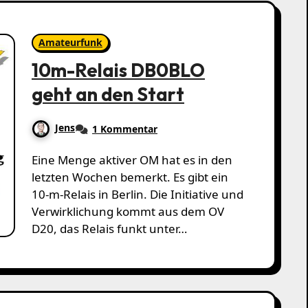
Amateurfunk
10m-Relais DB0BLO
geht an den Start
Jens
1 Kommentar
Eine Menge aktiver OM hat es in den
letzten Wochen bemerkt. Es gibt ein
10-m-Relais in Berlin. Die Initiative und
Verwirklichung kommt aus dem OV
D20, das Relais funkt unter…