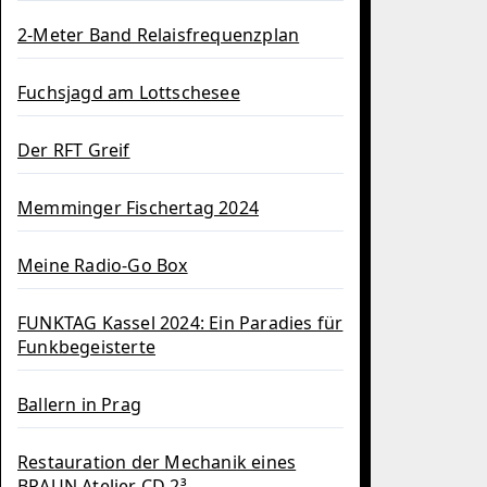
2-Meter Band Relaisfrequenzplan
Fuchsjagd am Lottschesee
Der RFT Greif
Memminger Fischertag 2024
Meine Radio-Go Box
FUNKTAG Kassel 2024: Ein Paradies für
Funkbegeisterte
Ballern in Prag
Restauration der Mechanik eines
BRAUN Atelier CD 2³