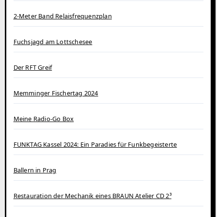
2-Meter Band Relaisfrequenzplan
Fuchsjagd am Lottschesee
Der RFT Greif
Memminger Fischertag 2024
Meine Radio-Go Box
FUNKTAG Kassel 2024: Ein Paradies für Funkbegeisterte
Ballern in Prag
Restauration der Mechanik eines BRAUN Atelier CD 2³