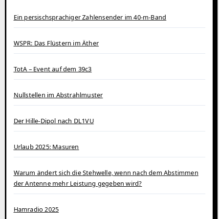
Ein persischsprachiger Zahlensender im 40‑m‑Band
WSPR: Das Flüstern im Äther
TotA – Event auf dem 39c3
Nullstellen im Abstrahlmuster
Der Hille-Dipol nach DL1VU
Urlaub 2025: Masuren
Warum ändert sich die Stehwelle, wenn nach dem Abstimmen
der Antenne mehr Leistung gegeben wird?
Hamradio 2025