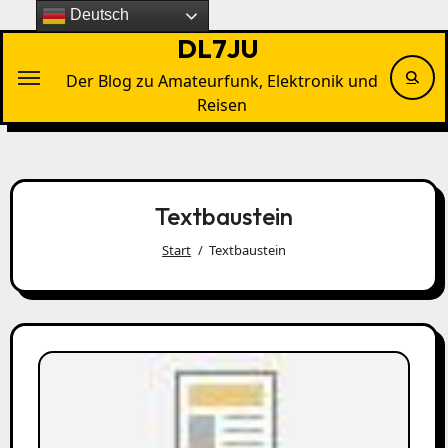
Zu
Deutsch
Inhalten
DL7JU
springen
Der Blog zu Amateurfunk, Elektronik und
Reisen
Textbaustein
Start
Textbaustein