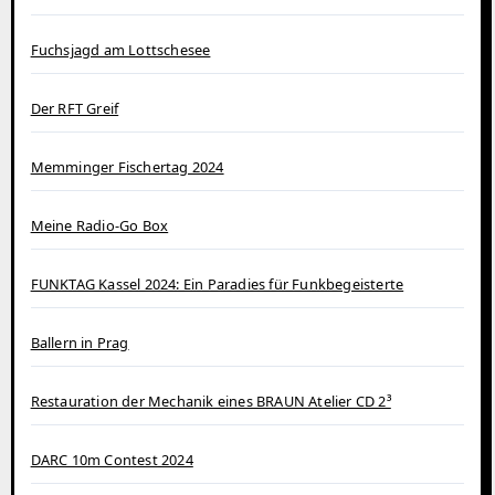
Fuchsjagd am Lottschesee
Der RFT Greif
Memminger Fischertag 2024
Meine Radio-Go Box
FUNKTAG Kassel 2024: Ein Paradies für Funkbegeisterte
Ballern in Prag
Restauration der Mechanik eines BRAUN Atelier CD 2³
DARC 10m Contest 2024