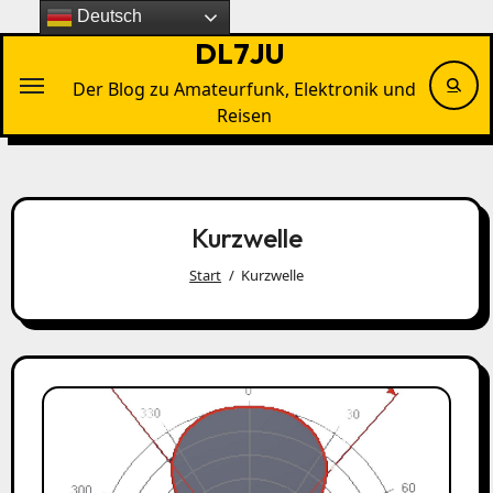
Zu
Deutsch
Inhalten
DL7JU
springen
Der Blog zu Amateurfunk, Elektronik und
Reisen
Kurzwelle
Start
Kurzwelle