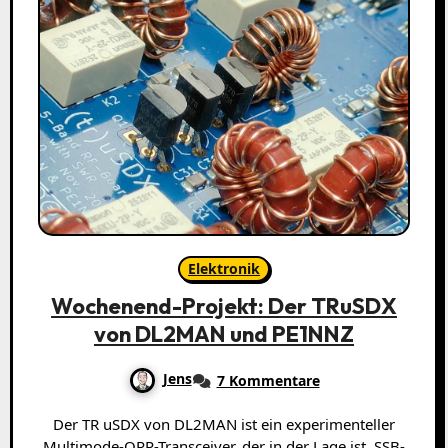
Elektronik
Wochenend-Projekt: Der TRuSDX
von DL2MAN und PE1NNZ
Jens
7 Kommentare
Der TR uSDX von DL2MAN ist ein experimenteller
Multimode-QRP-Transceiver, der in der Lage ist, SSB-