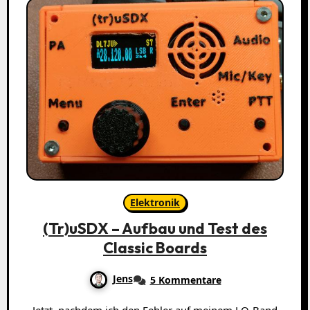
Elektronik
(Tr)uSDX – Aufbau und Test des
Classic Boards
Jens
5 Kommentare
Jetzt, nachdem ich den Fehler auf meinem LO-Band