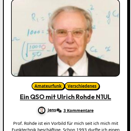
Amateurfunk
Verschiedenes
Ein QSO mit Ulrich Rohde N1UL
Jens
3 Kommentare
Prof. Rohde ist ein Vorbild für mich seit ich mich mit
Funktechnik beschäftige. Schon 1993 durfte ich einen