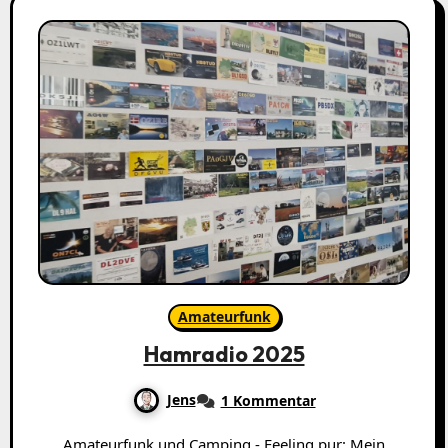
Amateurfunk
Hamradio 2025
Jens
1 Kommentar
Amateurfunk und Camping - Feeling pur: Mein