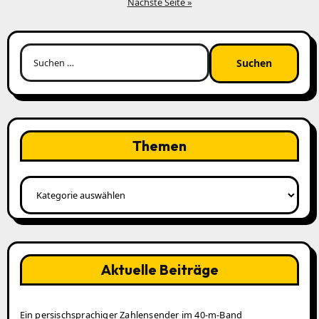
Beiträge
Nächste Seite »
Suchen
nach:
Themen
Themen
Aktuelle Beiträge
Ein persischsprachiger Zahlensender im 40‑m‑Band