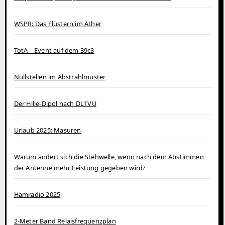
WSPR: Das Flüstern im Äther
TotA – Event auf dem 39c3
Nullstellen im Abstrahlmuster
Der Hille-Dipol nach DL1VU
Urlaub 2025: Masuren
Warum ändert sich die Stehwelle, wenn nach dem Abstimmen
der Antenne mehr Leistung gegeben wird?
Hamradio 2025
2-Meter Band Relaisfrequenzplan