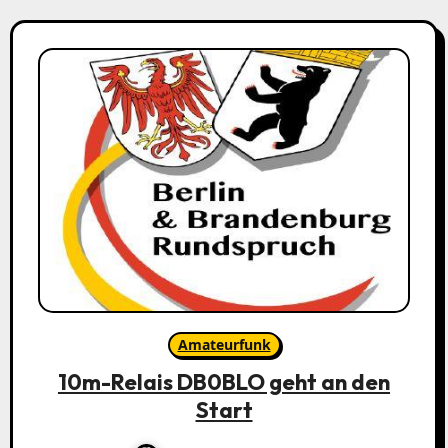
Amateurfunk
10m-Relais DB0BLO geht an den
Start