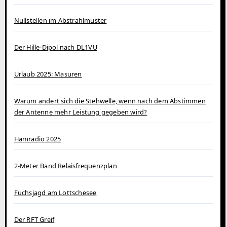
Nullstellen im Abstrahlmuster
Der Hille-Dipol nach DL1VU
Urlaub 2025: Masuren
Warum ändert sich die Stehwelle, wenn nach dem Abstimmen
der Antenne mehr Leistung gegeben wird?
Hamradio 2025
2-Meter Band Relaisfrequenzplan
Fuchsjagd am Lottschesee
Der RFT Greif