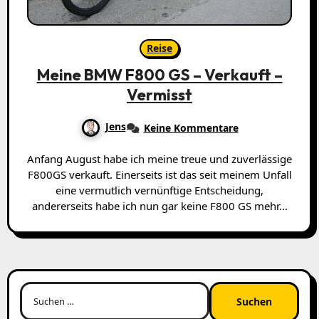
Reise
Meine BMW F800 GS – Verkauft –
Vermisst
Jens
Keine Kommentare
Anfang August habe ich meine treue und zuverlässige
F800GS verkauft. Einerseits ist das seit meinem Unfall
eine vermutlich vernünftige Entscheidung,
andererseits habe ich nun gar keine F800 GS mehr...
Suchen
nach: