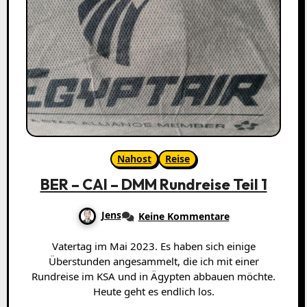
Nahost
Reise
BER – CAI – DMM Rundreise Teil 1
Jens
Keine Kommentare
Vatertag im Mai 2023. Es haben sich einige
Überstunden angesammelt, die ich mit einer
Rundreise im KSA und in Ägypten abbauen möchte.
Heute geht es endlich los.