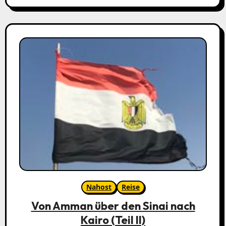
Nahost
Reise
Von Amman über den Sinai nach
Kairo (Teil II)