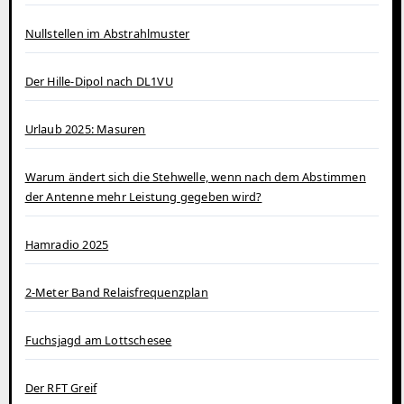
Nullstellen im Abstrahlmuster
Der Hille-Dipol nach DL1VU
Urlaub 2025: Masuren
Warum ändert sich die Stehwelle, wenn nach dem Abstimmen
der Antenne mehr Leistung gegeben wird?
Hamradio 2025
2-Meter Band Relaisfrequenzplan
Fuchsjagd am Lottschesee
Der RFT Greif