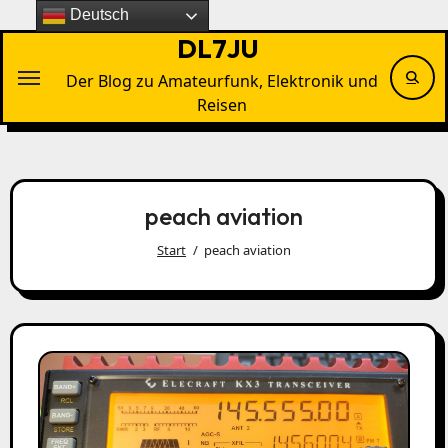
Zu
Deutsch
Inhalten
DL7JU
springen
Der Blog zu Amateurfunk, Elektronik und
Reisen
peach aviation
Start
peach aviation