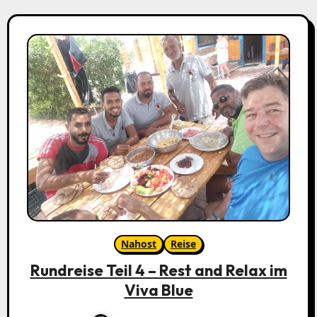
Nahost
Reise
Rundreise Teil 4 – Rest and Relax im
Viva Blue