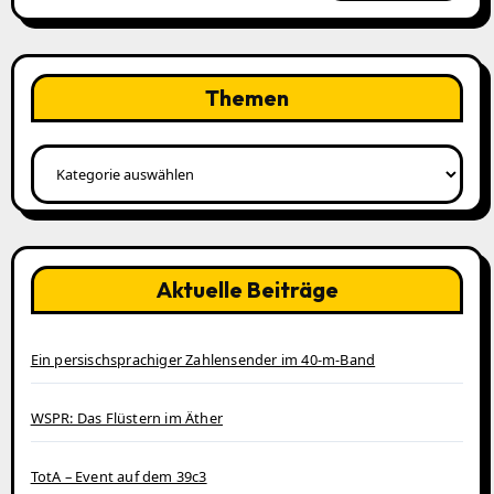
Themen
Themen
Aktuelle Beiträge
Ein persischsprachiger Zahlensender im 40‑m‑Band
WSPR: Das Flüstern im Äther
TotA – Event auf dem 39c3