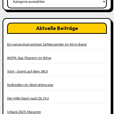
Aktuelle Beiträge
Ein persischsprachiger Zahlensender im 40‑m‑Band
WSPR: Das Flüstern im Äther
TotA – Event auf dem 39c3
Nullstellen im Abstrahlmuster
Der Hille-Dipol nach DL1VU
Urlaub 2025: Masuren