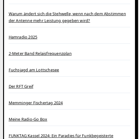
Warum ändert sich die Stehwelle, wenn nach dem Abstimmen
der Antenne mehr Leistung gegeben wird?
Hamradio 2025
2-Meter Band Relaisfrequenzplan
Fuchsjagd am Lottschesee
Der RFT Greif
Memminger Fischertag 2024
Meine Radio-Go Box
FUNKTAG Kassel 2024: Ein Paradies für Funkbegeisterte