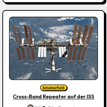
Amateurfunk
Cross-Band Repeater auf der ISS