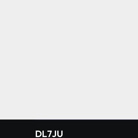
DL7JU