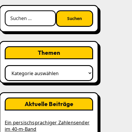
Suchen
nach:
Themen
Themen
Aktuelle Beiträge
Ein persischsprachiger Zahlensender
im 40‑m‑Band