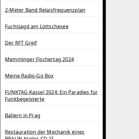
2-Meter Band Relaisfrequenzplan
Fuchsjagd am Lottschesee
Der RFT Greif
Memminger Fischertag 2024
Meine Radio-Go Box
FUNKTAG Kassel 2024: Ein Paradies für
Funkbegeisterte
Ballern in Prag
Restauration der Mechanik eines
BRAUN Atelier CD 2³