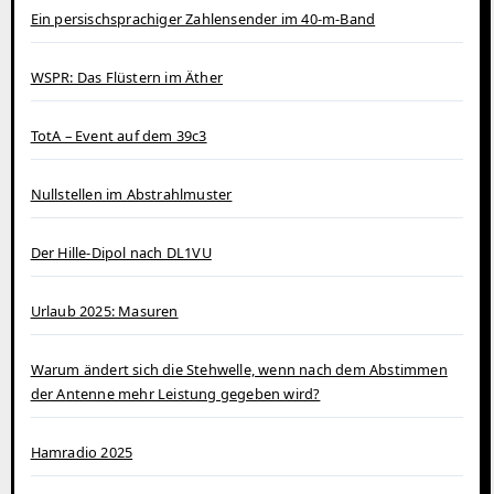
Ein persischsprachiger Zahlensender im 40‑m‑Band
WSPR: Das Flüstern im Äther
TotA – Event auf dem 39c3
Nullstellen im Abstrahlmuster
Der Hille-Dipol nach DL1VU
Urlaub 2025: Masuren
Warum ändert sich die Stehwelle, wenn nach dem Abstimmen
der Antenne mehr Leistung gegeben wird?
Hamradio 2025