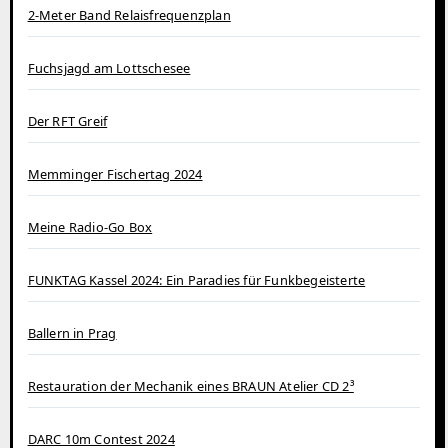
2-Meter Band Relaisfrequenzplan
Fuchsjagd am Lottschesee
Der RFT Greif
Memminger Fischertag 2024
Meine Radio-Go Box
FUNKTAG Kassel 2024: Ein Paradies für Funkbegeisterte
Ballern in Prag
Restauration der Mechanik eines BRAUN Atelier CD 2³
DARC 10m Contest 2024