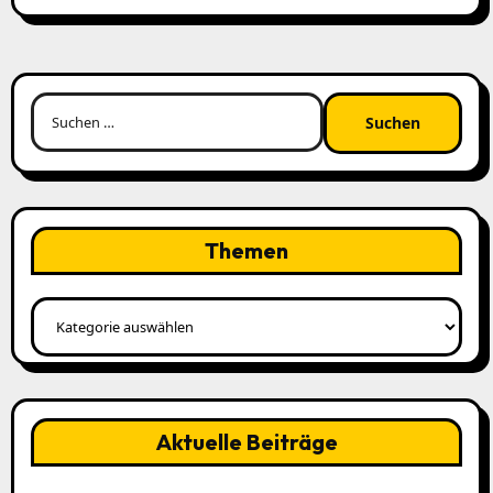
Suchen
nach:
Themen
Themen
Aktuelle Beiträge