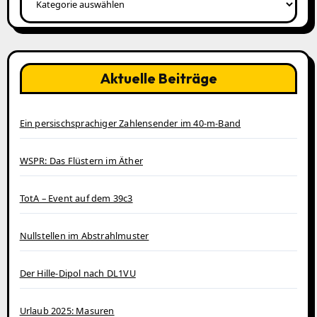
Aktuelle Beiträge
Ein persischsprachiger Zahlensender im 40‑m‑Band
WSPR: Das Flüstern im Äther
TotA – Event auf dem 39c3
Nullstellen im Abstrahlmuster
Der Hille-Dipol nach DL1VU
Urlaub 2025: Masuren