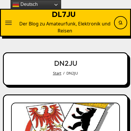
Zu
Deutsch
Inhalten
DL7JU
springen
Der Blog zu Amateurfunk, Elektronik und
Reisen
DN2JU
Start
DN2JU