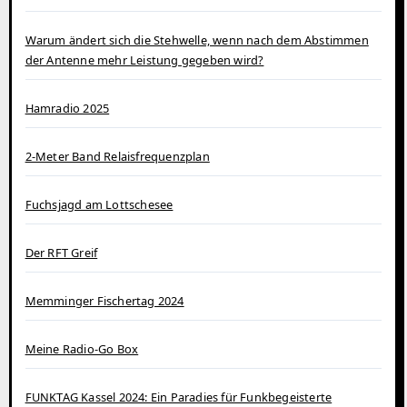
Warum ändert sich die Stehwelle, wenn nach dem Abstimmen
der Antenne mehr Leistung gegeben wird?
Hamradio 2025
2-Meter Band Relaisfrequenzplan
Fuchsjagd am Lottschesee
Der RFT Greif
Memminger Fischertag 2024
Meine Radio-Go Box
FUNKTAG Kassel 2024: Ein Paradies für Funkbegeisterte