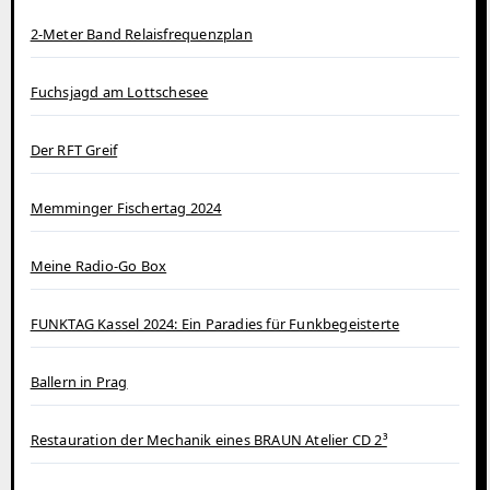
2-Meter Band Relaisfrequenzplan
Fuchsjagd am Lottschesee
Der RFT Greif
Memminger Fischertag 2024
Meine Radio-Go Box
FUNKTAG Kassel 2024: Ein Paradies für Funkbegeisterte
Ballern in Prag
Restauration der Mechanik eines BRAUN Atelier CD 2³