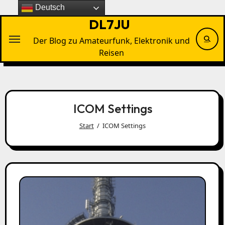
Zu
Deutsch
Inhalten
DL7JU
springen
Der Blog zu Amateurfunk, Elektronik und
Reisen
ICOM Settings
Start
ICOM Settings