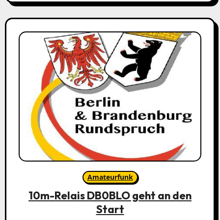
Amateurfunk
10m-Relais DB0BLO geht an den
Start