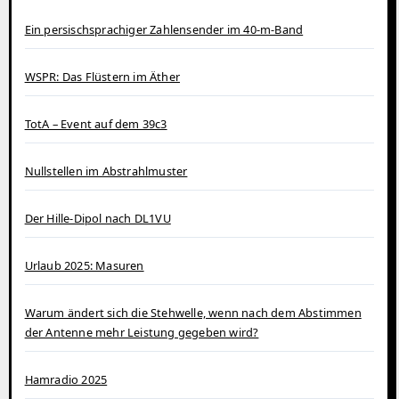
Ein persischsprachiger Zahlensender im 40‑m‑Band
WSPR: Das Flüstern im Äther
TotA – Event auf dem 39c3
Nullstellen im Abstrahlmuster
Der Hille-Dipol nach DL1VU
Urlaub 2025: Masuren
Warum ändert sich die Stehwelle, wenn nach dem Abstimmen
der Antenne mehr Leistung gegeben wird?
Hamradio 2025