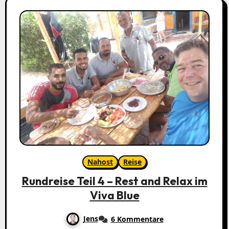
Nahost
Reise
Rundreise Teil 4 – Rest and Relax im
Viva Blue
Jens
6 Kommentare