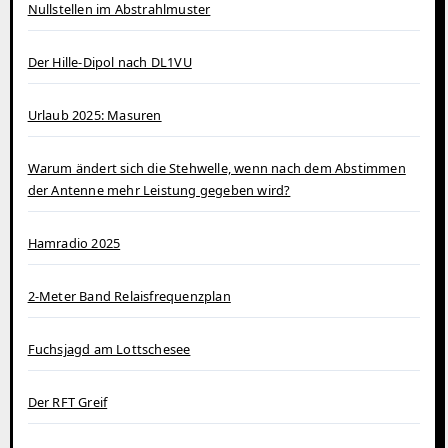
Nullstellen im Abstrahlmuster
Der Hille-Dipol nach DL1VU
Urlaub 2025: Masuren
Warum ändert sich die Stehwelle, wenn nach dem Abstimmen
der Antenne mehr Leistung gegeben wird?
Hamradio 2025
2-Meter Band Relaisfrequenzplan
Fuchsjagd am Lottschesee
Der RFT Greif