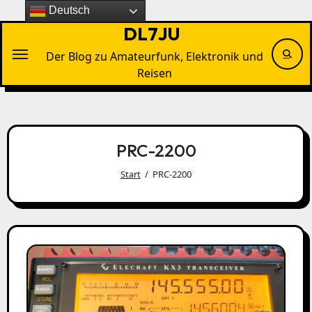
Zu
Deutsch
Inhalten
DL7JU
springen
Der Blog zu Amateurfunk, Elektronik und
Reisen
PRC-2200
Start
PRC-2200