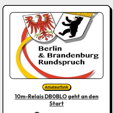
Amateurfunk
10m-Relais DB0BLO geht an den
Start