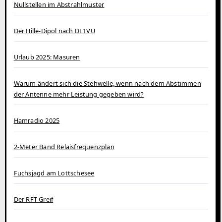
Nullstellen im Abstrahlmuster
Der Hille-Dipol nach DL1VU
Urlaub 2025: Masuren
Warum ändert sich die Stehwelle, wenn nach dem Abstimmen
der Antenne mehr Leistung gegeben wird?
Hamradio 2025
2-Meter Band Relaisfrequenzplan
Fuchsjagd am Lottschesee
Der RFT Greif