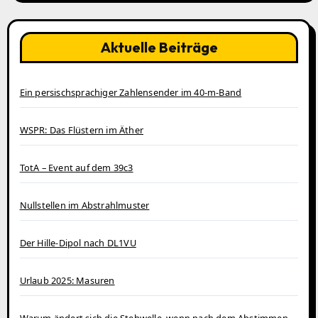
Aktuelle Beiträge
Ein persischsprachiger Zahlensender im 40‑m‑Band
WSPR: Das Flüstern im Äther
TotA – Event auf dem 39c3
Nullstellen im Abstrahlmuster
Der Hille-Dipol nach DL1VU
Urlaub 2025: Masuren