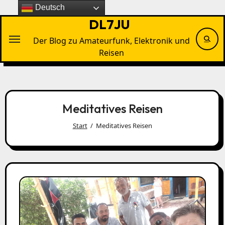
Zu
Deutsch
Inhalten
DL7JU
springen
Der Blog zu Amateurfunk, Elektronik und
Reisen
Meditatives Reisen
Start
Meditatives Reisen