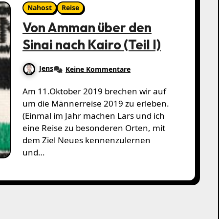
Nahost
Reise
Von Amman über den
Sinai nach Kairo (Teil I)
Jens
Keine Kommentare
Am 11.Oktober 2019 brechen wir auf
um die Männerreise 2019 zu erleben.
(Einmal im Jahr machen Lars und ich
eine Reise zu besonderen Orten, mit
dem Ziel Neues kennenzulernen
und…