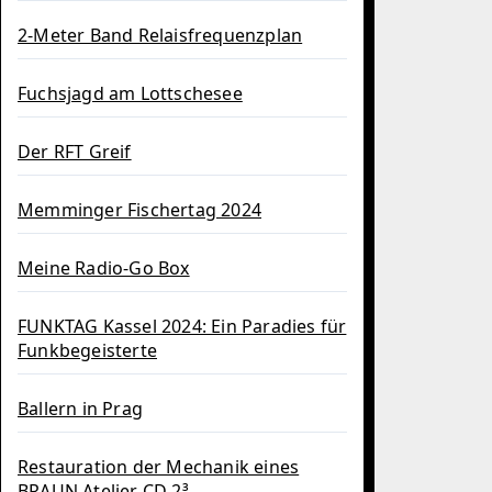
2-Meter Band Relaisfrequenzplan
Fuchsjagd am Lottschesee
Der RFT Greif
Memminger Fischertag 2024
Meine Radio-Go Box
FUNKTAG Kassel 2024: Ein Paradies für
Funkbegeisterte
Ballern in Prag
Restauration der Mechanik eines
BRAUN Atelier CD 2³