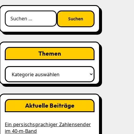
Suchen
nach:
Themen
Themen
Aktuelle Beiträge
Ein persischsprachiger Zahlensender
im 40‑m‑Band