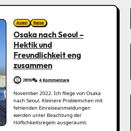
Asien
Reise
Osaka nach Seoul –
Hektik und
Freundlichkeit eng
zusammen
Jens
4 Kommentare
November 2022. Ich fliege von Osaka
nach Seoul. Kleinere Problemchen mit
fehlenden Einreiseanmeldungen
werden unter Beachtung der
Höflichkeitsregeln ausgeräumt.