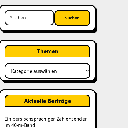
Suchen
nach:
Themen
Themen
Aktuelle Beiträge
Ein persischsprachiger Zahlensender
im 40‑m‑Band