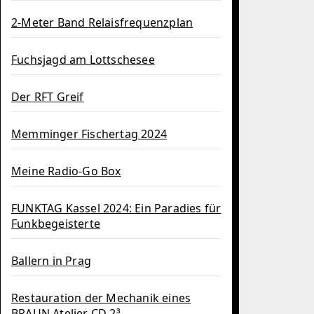
2-Meter Band Relaisfrequenzplan
Fuchsjagd am Lottschesee
Der RFT Greif
Memminger Fischertag 2024
Meine Radio-Go Box
FUNKTAG Kassel 2024: Ein Paradies für
Funkbegeisterte
Ballern in Prag
Restauration der Mechanik eines
BRAUN Atelier CD 2³