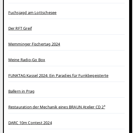
Fuchsjagd am Lottschesee
Der RFT Greif
Memminger Fischertag 2024
Meine Radio-Go Box
FUNKTAG Kassel 2024: Ein Paradies für Funkbegeisterte
Ballern in Prag
Restauration der Mechanik eines BRAUN Atelier CD 2³
DARC 10m Contest 2024