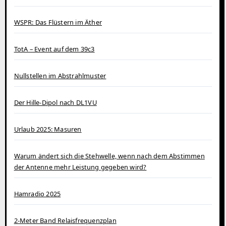
WSPR: Das Flüstern im Äther
TotA – Event auf dem 39c3
Nullstellen im Abstrahlmuster
Der Hille-Dipol nach DL1VU
Urlaub 2025: Masuren
Warum ändert sich die Stehwelle, wenn nach dem Abstimmen
der Antenne mehr Leistung gegeben wird?
Hamradio 2025
2-Meter Band Relaisfrequenzplan