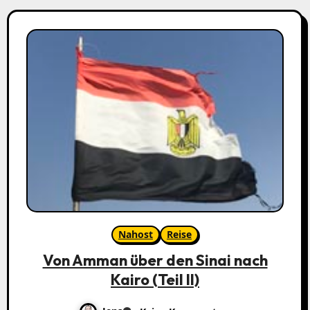
Nahost
Reise
Von Amman über den Sinai nach
Kairo (Teil II)