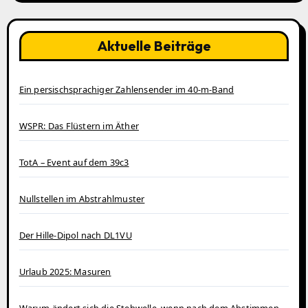
Aktuelle Beiträge
Ein persischsprachiger Zahlensender im 40‑m‑Band
WSPR: Das Flüstern im Äther
TotA – Event auf dem 39c3
Nullstellen im Abstrahlmuster
Der Hille-Dipol nach DL1VU
Urlaub 2025: Masuren