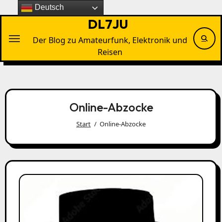
Zu
Deutsch
Inhalten
DL7JU
springen
Der Blog zu Amateurfunk, Elektronik und
Reisen
Online-Abzocke
Start
Online-Abzocke