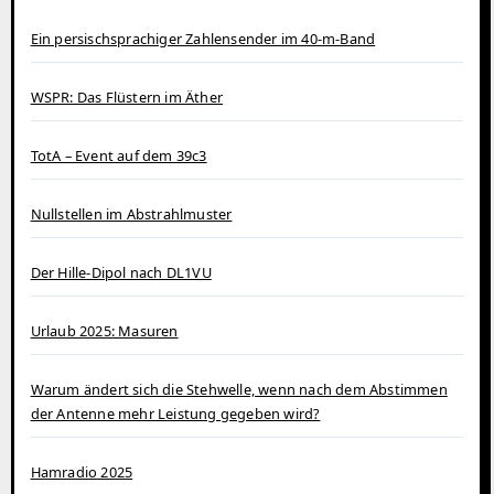
Ein persischsprachiger Zahlensender im 40‑m‑Band
WSPR: Das Flüstern im Äther
TotA – Event auf dem 39c3
Nullstellen im Abstrahlmuster
Der Hille-Dipol nach DL1VU
Urlaub 2025: Masuren
Warum ändert sich die Stehwelle, wenn nach dem Abstimmen
der Antenne mehr Leistung gegeben wird?
Hamradio 2025