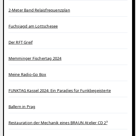
2-Meter Band Relaisfrequenzplan
Fuchsjagd am Lottschesee
Der RFT Greif
Memminger Fischertag 2024
Meine Radio-Go Box
FUNKTAG Kassel 2024: Ein Paradies für Funkbegeisterte
Ballern in Prag
Restauration der Mechanik eines BRAUN Atelier CD 2³