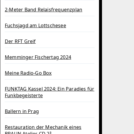
2-Meter Band Relaisfrequenzplan
Fuchsjagd am Lottschesee
Der RFT Greif
Memminger Fischertag 2024
Meine Radio-Go Box
FUNKTAG Kassel 2024: Ein Paradies für
Funkbegeisterte
Ballern in Prag
Restauration der Mechanik eines
BRAUN Atelier CD 2³