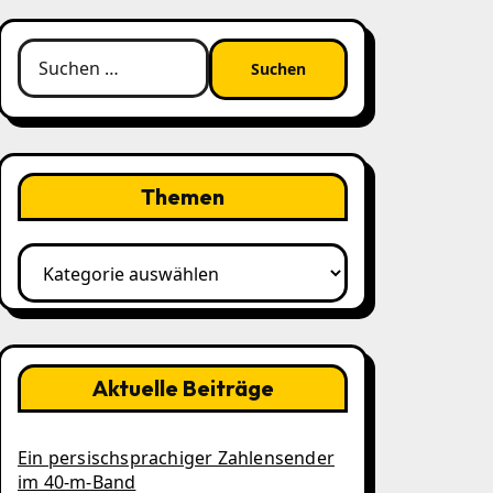
Suchen
nach:
Themen
Themen
Aktuelle Beiträge
Ein persischsprachiger Zahlensender
im 40‑m‑Band