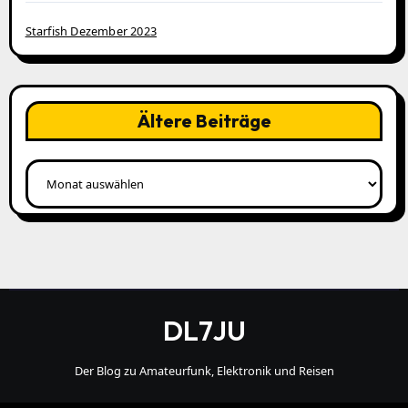
Starfish Dezember 2023
Ältere Beiträge
Ältere
Beiträge
DL7JU
Der Blog zu Amateurfunk, Elektronik und Reisen