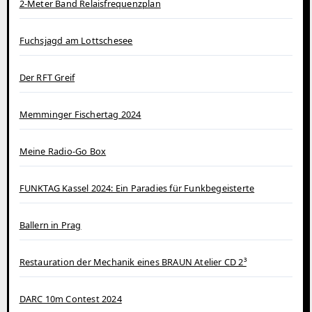
2-Meter Band Relaisfrequenzplan
Fuchsjagd am Lottschesee
Der RFT Greif
Memminger Fischertag 2024
Meine Radio-Go Box
FUNKTAG Kassel 2024: Ein Paradies für Funkbegeisterte
Ballern in Prag
Restauration der Mechanik eines BRAUN Atelier CD 2³
DARC 10m Contest 2024