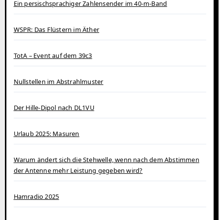
Ein persischsprachiger Zahlensender im 40‑m‑Band
WSPR: Das Flüstern im Äther
TotA – Event auf dem 39c3
Nullstellen im Abstrahlmuster
Der Hille-Dipol nach DL1VU
Urlaub 2025: Masuren
Warum ändert sich die Stehwelle, wenn nach dem Abstimmen
der Antenne mehr Leistung gegeben wird?
Hamradio 2025