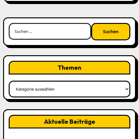
Suchen
nach:
Themen
Themen
Aktuelle Beiträge