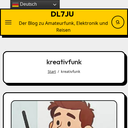
Zu
Deutsch
Inhalten
DL7JU
springen
Der Blog zu Amateurfunk, Elektronik und
Reisen
kreativfunk
Start
kreativfunk