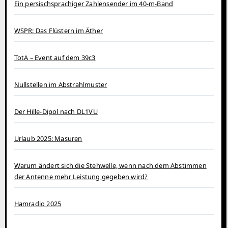
Ein persischsprachiger Zahlensender im 40‑m‑Band
WSPR: Das Flüstern im Äther
TotA – Event auf dem 39c3
Nullstellen im Abstrahlmuster
Der Hille-Dipol nach DL1VU
Urlaub 2025: Masuren
Warum ändert sich die Stehwelle, wenn nach dem Abstimmen
der Antenne mehr Leistung gegeben wird?
Hamradio 2025