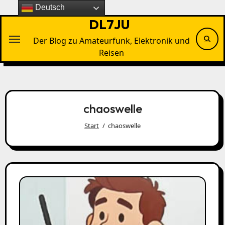
Zu
Deutsch
Inhalten
DL7JU
springen
Der Blog zu Amateurfunk, Elektronik und
Reisen
chaoswelle
Start
chaoswelle