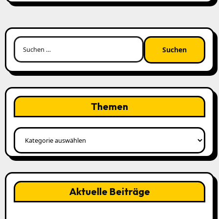
Suchen
nach:
Themen
Themen
Aktuelle Beiträge