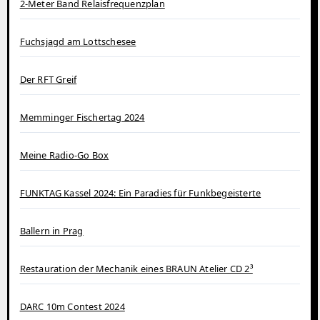
2-Meter Band Relaisfrequenzplan
Fuchsjagd am Lottschesee
Der RFT Greif
Memminger Fischertag 2024
Meine Radio-Go Box
FUNKTAG Kassel 2024: Ein Paradies für Funkbegeisterte
Ballern in Prag
Restauration der Mechanik eines BRAUN Atelier CD 2³
DARC 10m Contest 2024