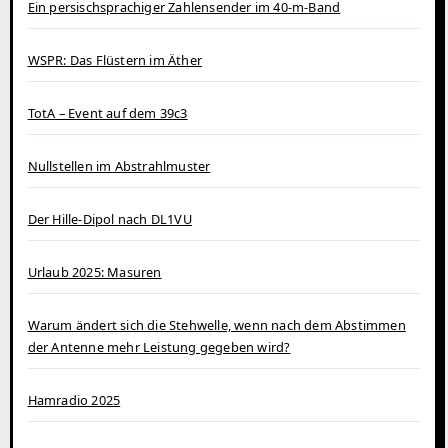
Ein persischsprachiger Zahlensender im 40‑m‑Band
WSPR: Das Flüstern im Äther
TotA – Event auf dem 39c3
Nullstellen im Abstrahlmuster
Der Hille-Dipol nach DL1VU
Urlaub 2025: Masuren
Warum ändert sich die Stehwelle, wenn nach dem Abstimmen
der Antenne mehr Leistung gegeben wird?
Hamradio 2025