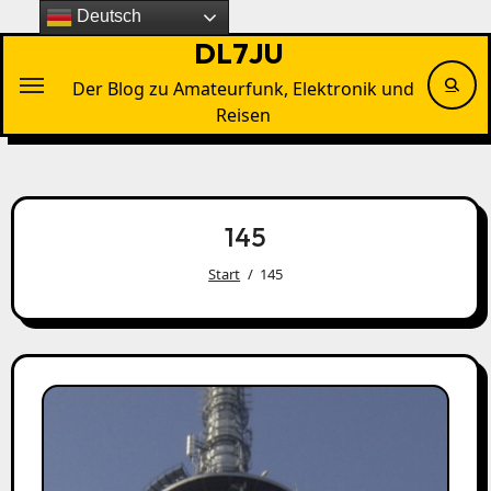
Zu
Deutsch
Inhalten
DL7JU
springen
Der Blog zu Amateurfunk, Elektronik und
Reisen
145
Start
145