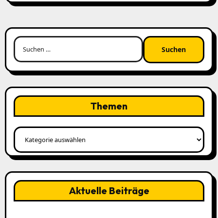
Suchen
nach:
Themen
Themen
Aktuelle Beiträge