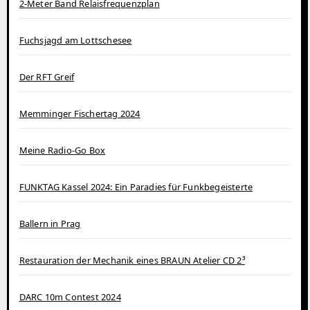
2-Meter Band Relaisfrequenzplan
Fuchsjagd am Lottschesee
Der RFT Greif
Memminger Fischertag 2024
Meine Radio-Go Box
FUNKTAG Kassel 2024: Ein Paradies für Funkbegeisterte
Ballern in Prag
Restauration der Mechanik eines BRAUN Atelier CD 2³
DARC 10m Contest 2024