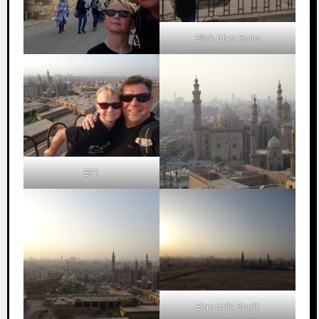
Blick über Kairo
BFF
Eine tolle Stadt