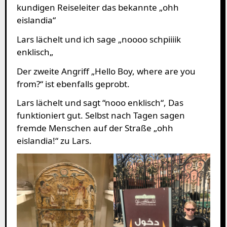
kundigen Reiseleiter das bekannte „ohh
eislandia“
Lars lächelt und ich sage „noooo schpiiiik
enklisch„
Der zweite Angriff „Hello Boy, where are you
from?“ ist ebenfalls geprobt.
Lars lächelt und sagt “nooo enklisch“, Das
funktioniert gut. Selbst nach Tagen sagen
fremde Menschen auf der Straße „ohh
eislandia!“ zu Lars.