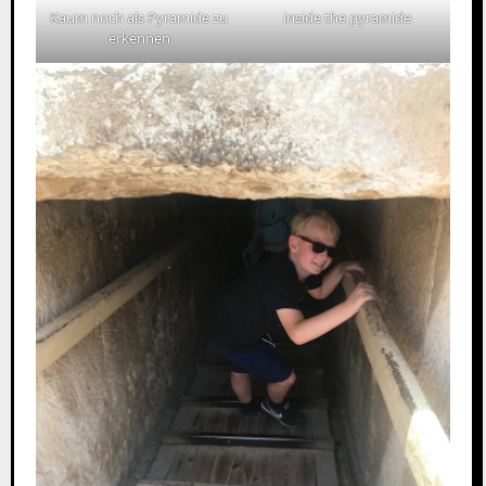
Kaum noch als Pyramide zu
inside the pyramide
erkennen