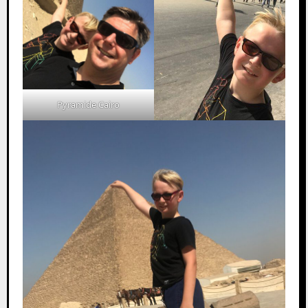
Pyramide Cairo