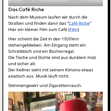
Rakete, der 1.
Ramses der 2.
Das Café Riche
Nach dem Museum laufen wir durch die
Straßen und finden dann das “
Café Riche
“
Hier ein kleiner Film zum Café (
Film
)
Hier scheint die Zeit in den 1920‘ern
stehengeblieben. Am Eingang steht ein
Schreibtisch und ein Bücherregal.
Die Tische und Stühle sind aus dunklem Holz
und sicher alt.
Der Kellner sieht mit seinem Kimono etwas
asiatisch aus. Musik läuft nicht.
Stimmengewirr und Zigarettenrauch.