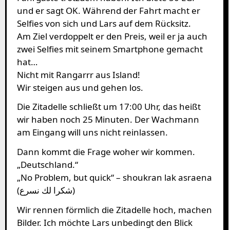
und er sagt OK. Während der Fahrt macht er
Selfies von sich und Lars auf dem Rücksitz.
Am Ziel verdoppelt er den Preis, weil er ja auch
zwei Selfies mit seinem Smartphone gemacht
hat…
Nicht mit Rangarrr aus Island!
Wir steigen aus und gehen los.
Die Zitadelle schließt um 17:00 Uhr, das heißt
wir haben noch 25 Minuten. Der Wachmann
am Eingang will uns nicht reinlassen.
Dann kommt die Frage woher wir kommen.
„Deutschland.“
„No Problem, but quick“ – shoukran lak asraena
(شكرا لك نسرع)
Wir rennen förmlich die Zitadelle hoch, machen
Bilder. Ich möchte Lars unbedingt den Blick