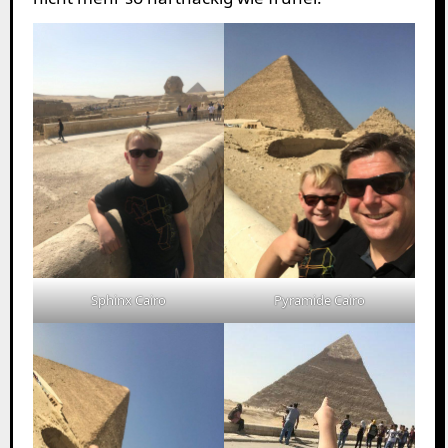
Pyramide Cairo
Sphinx Cairo