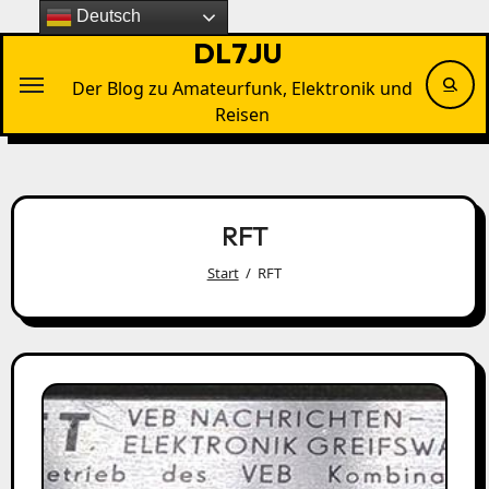
Zu
Deutsch
Inhalten
DL7JU
springen
Der Blog zu Amateurfunk, Elektronik und
Reisen
RFT
Start
RFT