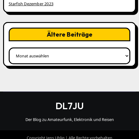
Starfish Dezember 2023
Ältere Beiträge
Ältere
Beiträge
DL7JU
Der Blog zu Amateurfunk, Elektronik und Reisen
Copyright Jens Uhlig | Alle Rechte vorbehalten