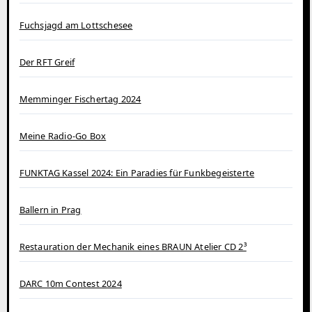
Fuchsjagd am Lottschesee
Der RFT Greif
Memminger Fischertag 2024
Meine Radio-Go Box
FUNKTAG Kassel 2024: Ein Paradies für Funkbegeisterte
Ballern in Prag
Restauration der Mechanik eines BRAUN Atelier CD 2³
DARC 10m Contest 2024