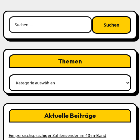
Suchen
nach:
Themen
Themen
Aktuelle Beiträge
Ein persischsprachiger Zahlensender im 40‑m‑Band