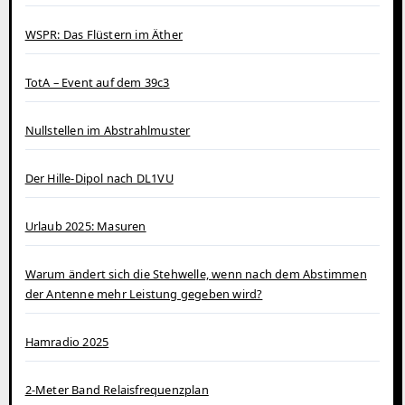
WSPR: Das Flüstern im Äther
TotA – Event auf dem 39c3
Nullstellen im Abstrahlmuster
Der Hille-Dipol nach DL1VU
Urlaub 2025: Masuren
Warum ändert sich die Stehwelle, wenn nach dem Abstimmen
der Antenne mehr Leistung gegeben wird?
Hamradio 2025
2-Meter Band Relaisfrequenzplan