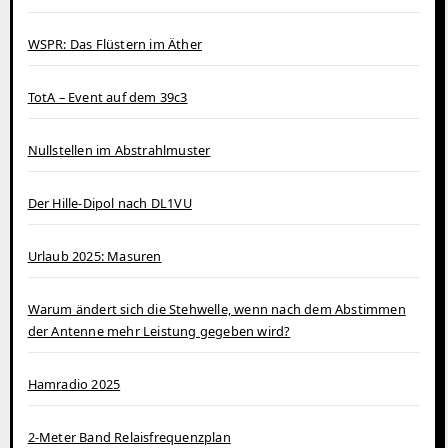
WSPR: Das Flüstern im Äther
TotA – Event auf dem 39c3
Nullstellen im Abstrahlmuster
Der Hille-Dipol nach DL1VU
Urlaub 2025: Masuren
Warum ändert sich die Stehwelle, wenn nach dem Abstimmen
der Antenne mehr Leistung gegeben wird?
Hamradio 2025
2-Meter Band Relaisfrequenzplan