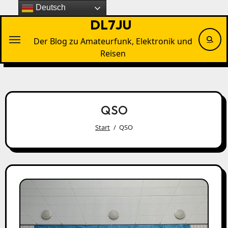
Zu
Deutsch
Inhalten
DL7JU
springen
Der Blog zu Amateurfunk, Elektronik und
Reisen
QSO
Start
QSO