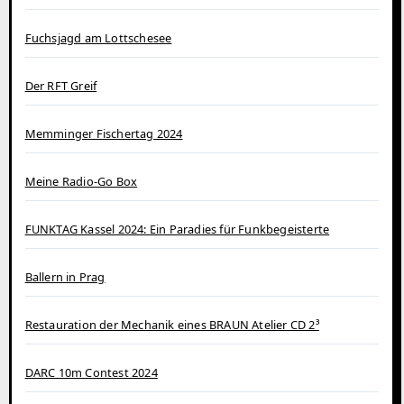
Fuchsjagd am Lottschesee
Der RFT Greif
Memminger Fischertag 2024
Meine Radio-Go Box
FUNKTAG Kassel 2024: Ein Paradies für Funkbegeisterte
Ballern in Prag
Restauration der Mechanik eines BRAUN Atelier CD 2³
DARC 10m Contest 2024