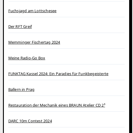
Fuchsjagd am Lottschesee
Der RFT Greif
Memminger Fischertag 2024
Meine Radio-Go Box
FUNKTAG Kassel 2024: Ein Paradies für Funkbegeisterte
Ballern in Prag
Restauration der Mechanik eines BRAUN Atelier CD 2³
DARC 10m Contest 2024