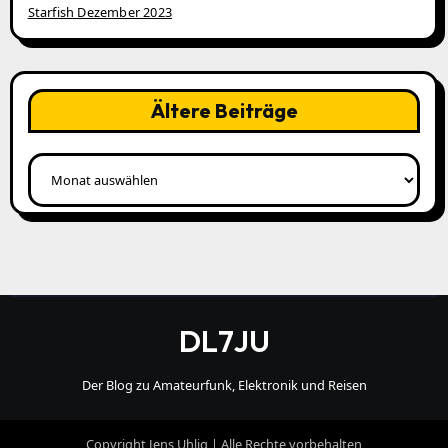
Starfish Dezember 2023
Ältere Beiträge
Ältere
Beiträge
DL7JU
Der Blog zu Amateurfunk, Elektronik und Reisen
Copyright Jens Uhlig | Alle Rechte vorbehalten