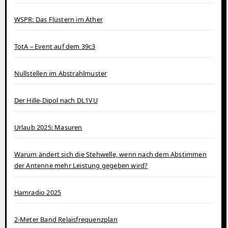
WSPR: Das Flüstern im Äther
TotA – Event auf dem 39c3
Nullstellen im Abstrahlmuster
Der Hille-Dipol nach DL1VU
Urlaub 2025: Masuren
Warum ändert sich die Stehwelle, wenn nach dem Abstimmen
der Antenne mehr Leistung gegeben wird?
Hamradio 2025
2-Meter Band Relaisfrequenzplan