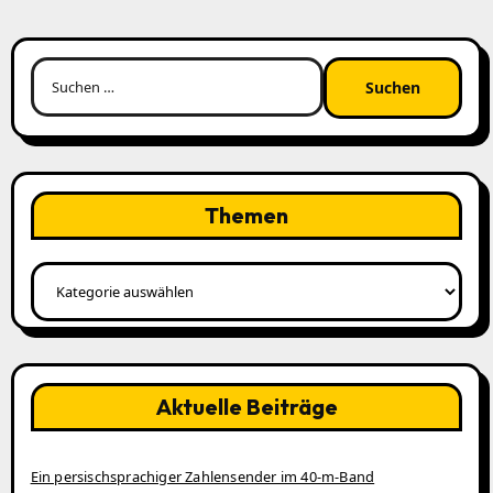
Suchen
nach:
Themen
Themen
Aktuelle Beiträge
Ein persischsprachiger Zahlensender im 40‑m‑Band