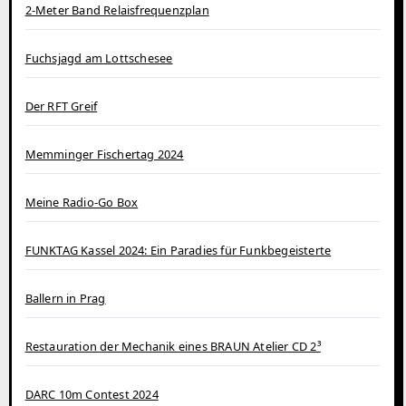
2-Meter Band Relaisfrequenzplan
Fuchsjagd am Lottschesee
Der RFT Greif
Memminger Fischertag 2024
Meine Radio-Go Box
FUNKTAG Kassel 2024: Ein Paradies für Funkbegeisterte
Ballern in Prag
Restauration der Mechanik eines BRAUN Atelier CD 2³
DARC 10m Contest 2024