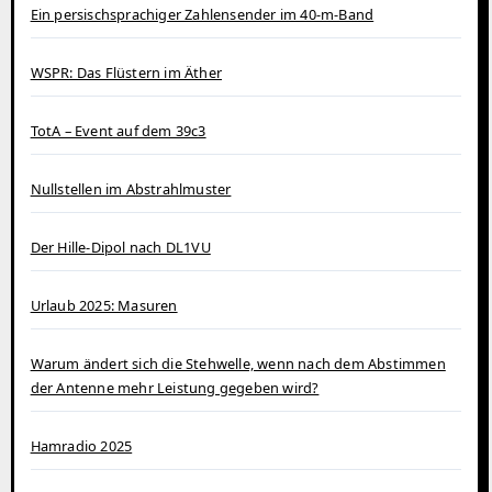
Ein persischsprachiger Zahlensender im 40‑m‑Band
WSPR: Das Flüstern im Äther
TotA – Event auf dem 39c3
Nullstellen im Abstrahlmuster
Der Hille-Dipol nach DL1VU
Urlaub 2025: Masuren
Warum ändert sich die Stehwelle, wenn nach dem Abstimmen
der Antenne mehr Leistung gegeben wird?
Hamradio 2025