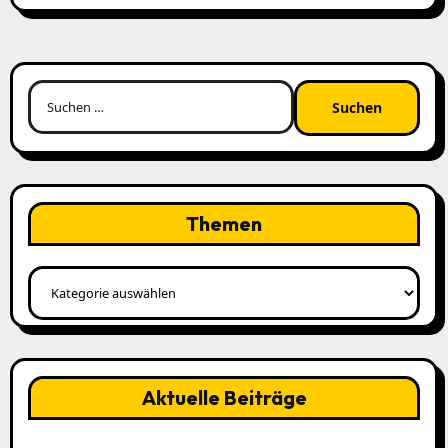
Suchen
nach:
Themen
Themen
Aktuelle Beiträge