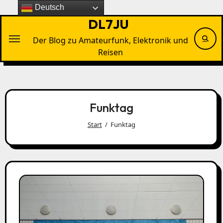
Zu
Deutsch
Inhalten
DL7JU
springen
Der Blog zu Amateurfunk, Elektronik und
Reisen
Funktag
Start
Funktag