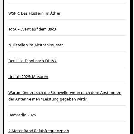
WSPR: Das Flüstern im Äther
TotA – Event auf dem 39c3
Nullstellen im Abstrahlmuster
Der Hille-Dipol nach DL1VU
Urlaub 2025: Masuren
Warum ändert sich die Stehwelle, wenn nach dem Abstimmen
der Antenne mehr Leistung gegeben wird?
Hamradio 2025
2-Meter Band Relaisfrequenzplan