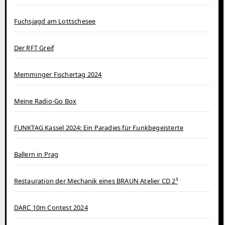
Fuchsjagd am Lottschesee
Der RFT Greif
Memminger Fischertag 2024
Meine Radio-Go Box
FUNKTAG Kassel 2024: Ein Paradies für Funkbegeisterte
Ballern in Prag
Restauration der Mechanik eines BRAUN Atelier CD 2³
DARC 10m Contest 2024