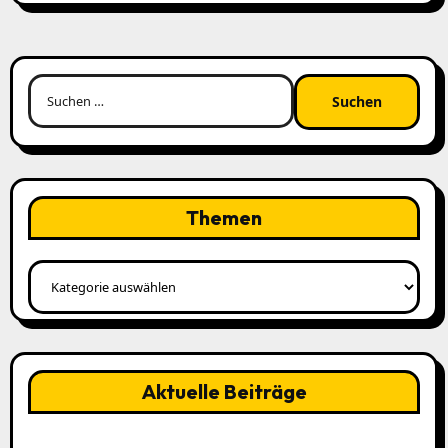
Suchen
nach:
Themen
Themen
Aktuelle Beiträge