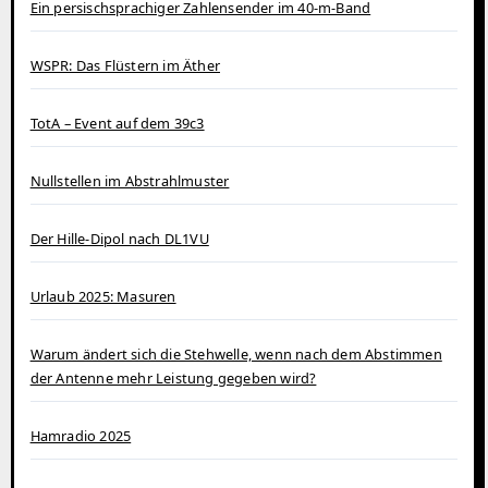
Ein persischsprachiger Zahlensender im 40‑m‑Band
WSPR: Das Flüstern im Äther
TotA – Event auf dem 39c3
Nullstellen im Abstrahlmuster
Der Hille-Dipol nach DL1VU
Urlaub 2025: Masuren
Warum ändert sich die Stehwelle, wenn nach dem Abstimmen
der Antenne mehr Leistung gegeben wird?
Hamradio 2025