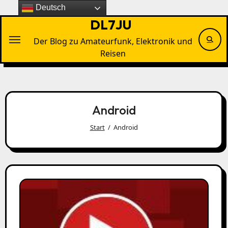
Zu
Deutsch
Inhalten
DL7JU
springen
Der Blog zu Amateurfunk, Elektronik und
Reisen
Android
Start
Android