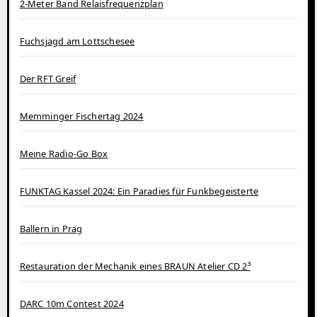
2-Meter Band Relaisfrequenzplan
Fuchsjagd am Lottschesee
Der RFT Greif
Memminger Fischertag 2024
Meine Radio-Go Box
FUNKTAG Kassel 2024: Ein Paradies für Funkbegeisterte
Ballern in Prag
Restauration der Mechanik eines BRAUN Atelier CD 2³
DARC 10m Contest 2024