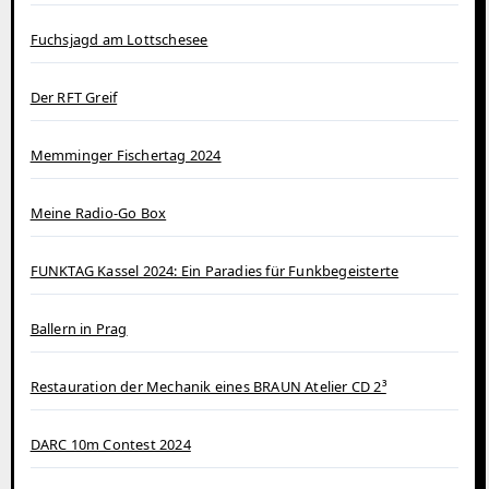
Fuchsjagd am Lottschesee
Der RFT Greif
Memminger Fischertag 2024
Meine Radio-Go Box
FUNKTAG Kassel 2024: Ein Paradies für Funkbegeisterte
Ballern in Prag
Restauration der Mechanik eines BRAUN Atelier CD 2³
DARC 10m Contest 2024