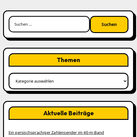
Suchen
nach:
Themen
Themen
Aktuelle Beiträge
Ein persischsprachiger Zahlensender im 40‑m‑Band