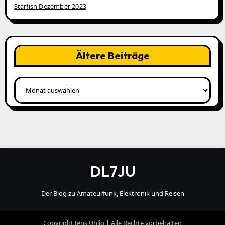
Starfish Dezember 2023
Ältere Beiträge
Ältere
Beiträge
DL7JU
Der Blog zu Amateurfunk, Elektronik und Reisen
Copyright Jens Uhlig | Alle Rechte vorbehalten