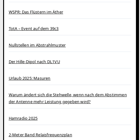
WSPR: Das Flüstern im Äther
TotA – Event auf dem 39c3
Nullstellen im Abstrahlmuster
Der Hille-Dipol nach DL1VU
Urlaub 2025: Masuren
Warum ändert sich die Stehwelle, wenn nach dem Abstimmen
der Antenne mehr Leistung gegeben wird?
Hamradio 2025
2-Meter Band Relaisfrequenzplan