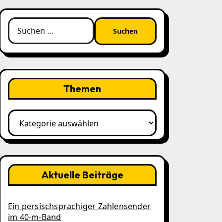
Suchen
nach:
Themen
Themen
Aktuelle Beiträge
Ein persischsprachiger Zahlensender
im 40‑m‑Band