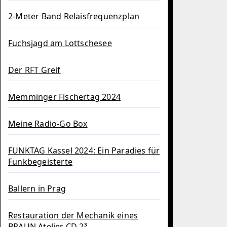
2-Meter Band Relaisfrequenzplan
Fuchsjagd am Lottschesee
Der RFT Greif
Memminger Fischertag 2024
Meine Radio-Go Box
FUNKTAG Kassel 2024: Ein Paradies für
Funkbegeisterte
Ballern in Prag
Restauration der Mechanik eines
BRAUN Atelier CD 2³