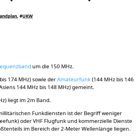
andplan
, #
UKW
requenzband
um die 150 MHz.
bis 174 MHz) sowie der
Amateurfunk
(144 MHz bis 146
 Asiens 144 MHz bis 148 MHz) gemeint.
z) liegt im 2m Band.
illitärischen
Funkdiensten ist der Begriff weniger
eefunk) oder VHF Flugfunk und kommerzielle Dienste
tenteils im Bereich der 2-Meter Wellenlänge liegen.