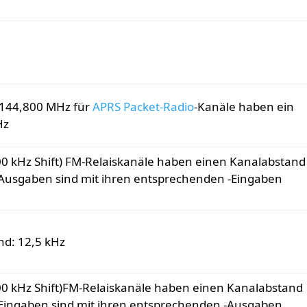
144,800 MHz für
APRS
Packet-Radio
-Kanäle haben ein
Hz
0 kHz Shift) FM-Relaiskanäle haben einen Kanalabstand
-Ausgaben sind mit ihren entsprechenden -Eingaben
nd: 12,5 kHz
00 kHz Shift)FM-Relaiskanäle haben einen Kanalabstand
-Eingaben sind mit ihren entsprechenden -Ausgaben