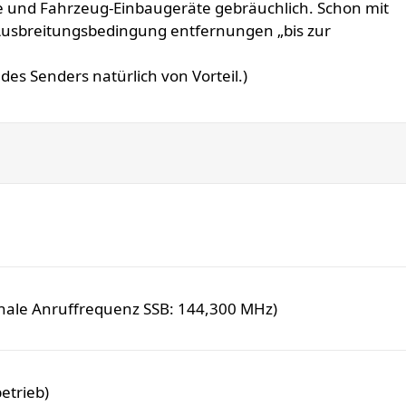
te und Fahrzeug-Einbaugeräte gebräuchlich. Schon mit
 Ausbreitungsbedingung entfernungen „bis zur
 des Senders natürlich von Vorteil.)
onale Anruffrequenz SSB: 144,300 MHz)
etrieb)