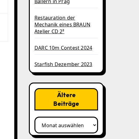
Ballern in Prag
Restauration der
Mechanik eines BRAUN
Atelier CD 2³
DARC 10m Contest 2024
Starfish Dezember 2023
Ältere
Beiträge
Ältere
Beiträge