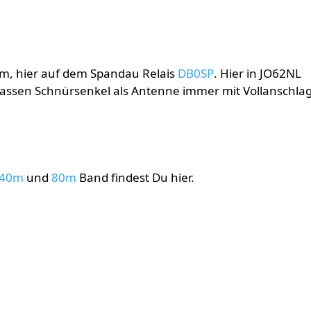
2m, hier auf dem Spandau Relais
DB0SP
. Hier in JO62NL
assen Schnürsenkel als Antenne immer mit Vollanschla
40m
und
80m
Band findest Du hier.