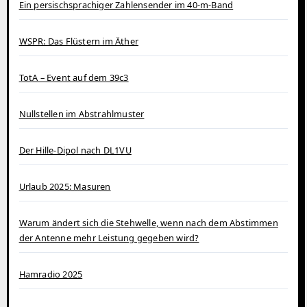
Ein persischsprachiger Zahlensender im 40‑m‑Band
WSPR: Das Flüstern im Äther
TotA – Event auf dem 39c3
Nullstellen im Abstrahlmuster
Der Hille-Dipol nach DL1VU
Urlaub 2025: Masuren
Warum ändert sich die Stehwelle, wenn nach dem Abstimmen
der Antenne mehr Leistung gegeben wird?
Hamradio 2025