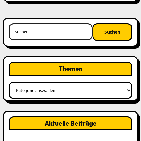
Suchen
nach:
Themen
Themen
Aktuelle Beiträge