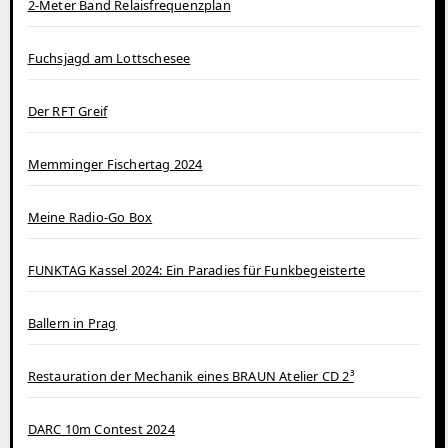
2-Meter Band Relaisfrequenzplan
Fuchsjagd am Lottschesee
Der RFT Greif
Memminger Fischertag 2024
Meine Radio-Go Box
FUNKTAG Kassel 2024: Ein Paradies für Funkbegeisterte
Ballern in Prag
Restauration der Mechanik eines BRAUN Atelier CD 2³
DARC 10m Contest 2024