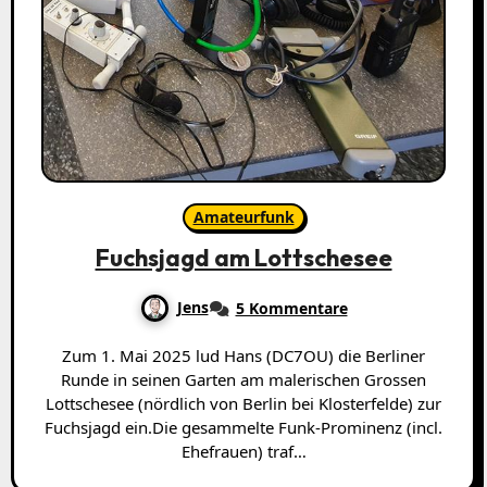
Amateurfunk
Fuchsjagd am Lottschesee
Jens
5 Kommentare
Zum 1. Mai 2025 lud Hans (DC7OU) die Berliner
Runde in seinen Garten am malerischen Grossen
Lottschesee (nördlich von Berlin bei Klosterfelde) zur
Fuchsjagd ein.Die gesammelte Funk-Prominenz (incl.
Ehefrauen) traf…