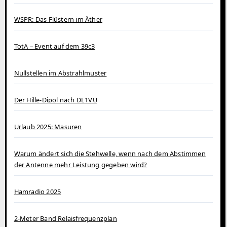
WSPR: Das Flüstern im Äther
TotA – Event auf dem 39c3
Nullstellen im Abstrahlmuster
Der Hille-Dipol nach DL1VU
Urlaub 2025: Masuren
Warum ändert sich die Stehwelle, wenn nach dem Abstimmen
der Antenne mehr Leistung gegeben wird?
Hamradio 2025
2-Meter Band Relaisfrequenzplan