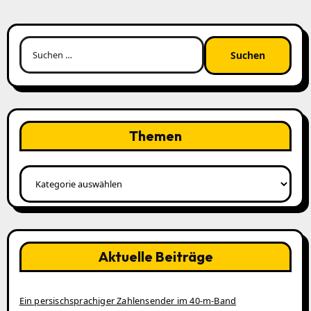
Suchen
nach:
Themen
Themen
Aktuelle Beiträge
Ein persischsprachiger Zahlensender im 40‑m‑Band