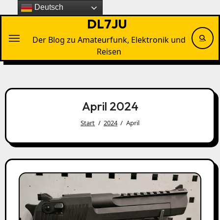
Zu
Deutsch
Inhalten
DL7JU
springen
Der Blog zu Amateurfunk, Elektronik und
Reisen
April 2024
Start
2024
April