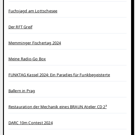
Fuchsjagd am Lottschesee
Der RFT Greif
Memminger Fischertag 2024
Meine Radio-Go Box
FUNKTAG Kassel 2024: Ein Paradies für Funkbegeisterte
Ballern in Prag
Restauration der Mechanik eines BRAUN Atelier CD 2³
DARC 10m Contest 2024