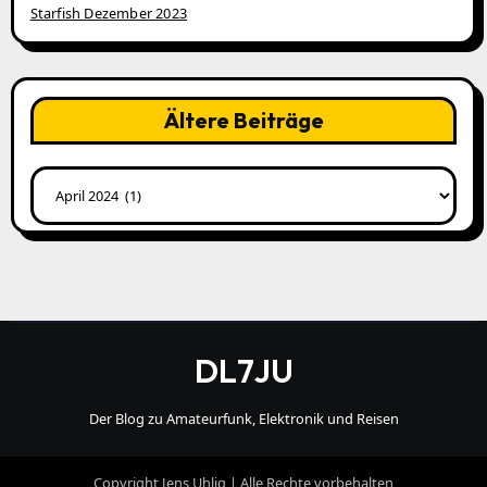
Starfish Dezember 2023
Ältere Beiträge
Ältere
Beiträge
DL7JU
Der Blog zu Amateurfunk, Elektronik und Reisen
Copyright Jens Uhlig | Alle Rechte vorbehalten