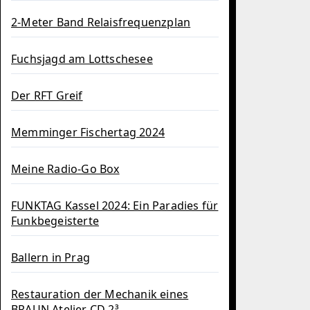
2-Meter Band Relaisfrequenzplan
Fuchsjagd am Lottschesee
Der RFT Greif
Memminger Fischertag 2024
Meine Radio-Go Box
FUNKTAG Kassel 2024: Ein Paradies für
Funkbegeisterte
Ballern in Prag
Restauration der Mechanik eines
BRAUN Atelier CD 2³