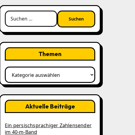
Suchen
nach:
Themen
Themen
Aktuelle Beiträge
Ein persischsprachiger Zahlensender
im 40‑m‑Band