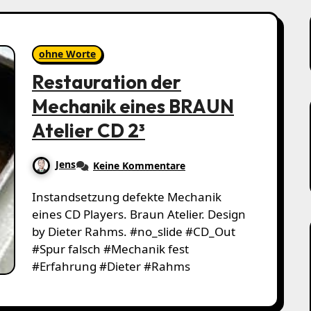
ohne Worte
Restauration der
Mechanik eines BRAUN
Atelier CD 2³
Jens
Keine Kommentare
Instandsetzung defekte Mechanik
eines CD Players. Braun Atelier. Design
by Dieter Rahms. #no_slide #CD_Out
#Spur falsch #Mechanik fest
#Erfahrung #Dieter #Rahms