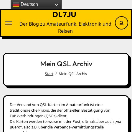
Zu
Deutsch
Inhalten
DL7JU
springen
Der Blog zu Amateurfunk, Elektronik und
Reisen
Mein QSL Archiv
Start
Mein QSL Archiv
Der Versand von QSL-Karten im Amateurfunk ist eine
traditionsreiche Praxis, die der offiziellen Bestätigung von
Funkverbindungen (QSOs) dient.
Die Karten werden teilweise mit der Post, oftmals aber auch „via
Buero“, also z.B. über die Verbands-Vermittlungsstelle