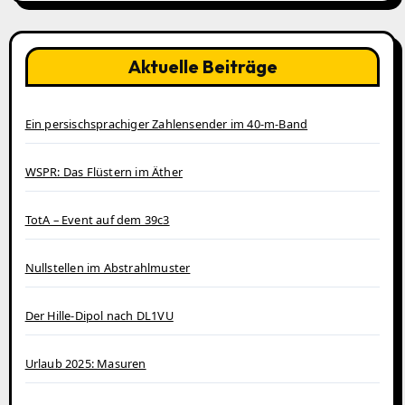
Aktuelle Beiträge
Ein persischsprachiger Zahlensender im 40‑m‑Band
WSPR: Das Flüstern im Äther
TotA – Event auf dem 39c3
Nullstellen im Abstrahlmuster
Der Hille-Dipol nach DL1VU
Urlaub 2025: Masuren