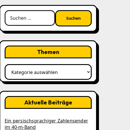
Suchen
nach:
Themen
Themen
Aktuelle Beiträge
Ein persischsprachiger Zahlensender
im 40‑m‑Band