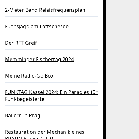
2-Meter Band Relaisfrequenzplan
Fuchsjagd am Lottschesee
Der RFT Greif
Memminger Fischertag 2024
Meine Radio-Go Box
FUNKTAG Kassel 2024: Ein Paradies für
Funkbegeisterte
Ballern in Prag
Restauration der Mechanik eines
BRAUN Atelier CD 2³